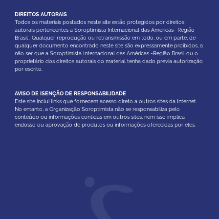
DIREITOS AUTORAIS
Todos os materiais postados neste site estão protegidos por direitos
autorais pertencentes a Soroptimista Internacional das Americas- Região
Brasil . Qualquer reprodução ou retransmissão em todo, ou em parte, de
qualquer documento encontrado neste site são expressamente proibidos, a
não ser que a Soroptimista Internacional das Américas -Região Brasil ou o
proprietário dos direitos autorais do material tenha dado prévia autorização
por escrito.
AVISO DE ISENÇÃO DE RESPONSABILIDADE
Este site inclui links que fornecem acesso direto a outros sites da Internet.
No entanto, a Organização Soroptimista não se responsabiliza pelo
conteúdo ou informações contidas em outros sites, nem isso implica
endosso ou aprovação de produtos ou informações oferecidas por eles.