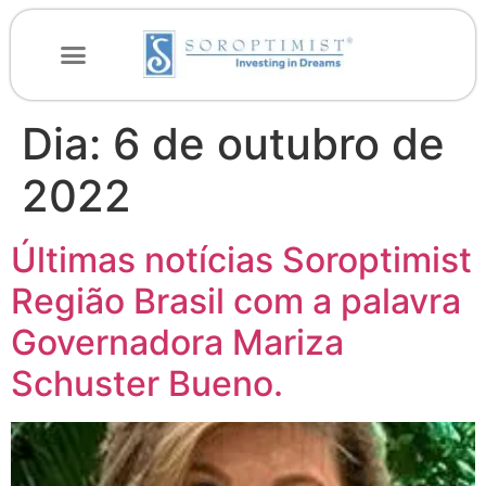
Dia:
6 de outubro de
2022
Últimas notícias Soroptimist
Região Brasil com a palavra
Governadora Mariza
Schuster Bueno.