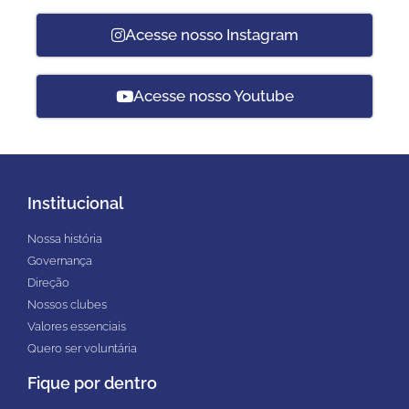
Acesse nosso Instagram
Acesse nosso Youtube
Institucional
Nossa história
Governança
Direção
Nossos clubes
Valores essenciais
Quero ser voluntária
Fique por dentro