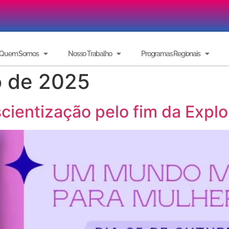
Quem Somos
Nosso Trabalho
Programas Regionais
o de 2025
cientização pelo fim da Expl