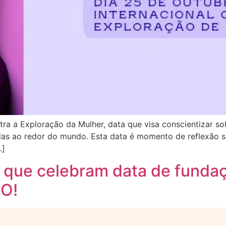
ntra a Exploração da Mulher, data que visa conscientizar s
das ao redor do mundo. Esta data é momento de reflexão s
…]
que celebram data de funda
O!