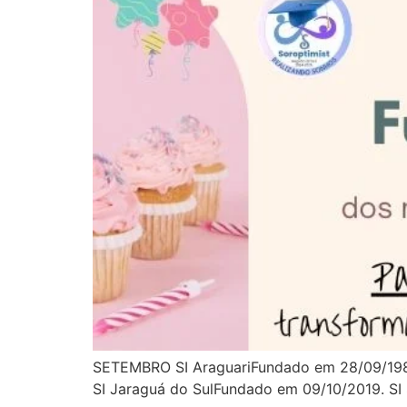
SETEMBRO SI AraguariFundado em 28/09/198
SI Jaraguá do SulFundado em 09/10/2019. SI