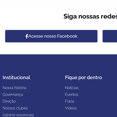
Siga nossas redes
Acesse nosso Facebook
Institucional
Fique por dentro
Nossa história
Notícias
Governança
Eventos
Direção
Fotos
Nossos clubes
Vídeos
Valores essenciais