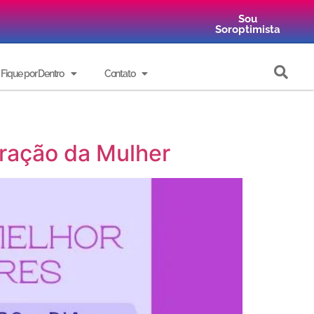
Sou
Soroptimista
Fique por Dentro
Contato
oração da Mulher