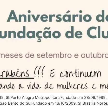
9. SI Porto Alegre MetropolitanaFundado em 28/09/1989
 São Bento do SulFundado em 16/10/2009. SI Brasília Nort