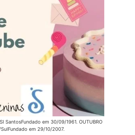
. SI SantosFundado em 30/09/1961. OUTUBRO
e/SulFundado em 29/10/2007.