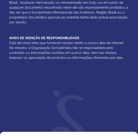
Brasil . Qualquer reprodução ou retransmissão em todo, ou em parte, de
qualquer documento encontrado neste site são expressamente proibidos, a
não ser que a Soroptimista Internacional das Américas -Região Brasil ou o
proprietário dos direitos autorais do material tenha dado prévia autorização
por escrito.
AVISO DE ISENÇÃO DE RESPONSABILIDADE
Este site inclui links que fornecem acesso direto a outros sites da Internet.
No entanto, a Organização Soroptimista não se responsabiliza pelo
conteúdo ou informações contidas em outros sites, nem isso implica
endosso ou aprovação de produtos ou informações oferecidas por eles.