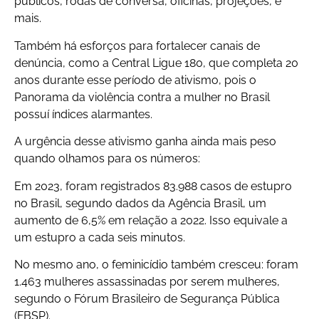
públicos, rodas de conversa, oficinas, projeções, e
mais.
Também há esforços para fortalecer canais de
denúncia, como a Central Ligue 180, que completa 20
anos durante esse período de ativismo, pois o
Panorama da violência contra a mulher no Brasil
possuí índices alarmantes.
A urgência desse ativismo ganha ainda mais peso
quando olhamos para os números:
Em 2023, foram registrados 83.988 casos de estupro
no Brasil, segundo dados da Agência Brasil, um
aumento de 6,5% em relação a 2022. Isso equivale a
um estupro a cada seis minutos.
No mesmo ano, o feminicídio também cresceu: foram
1.463 mulheres assassinadas por serem mulheres,
segundo o Fórum Brasileiro de Segurança Pública
(FBSP).