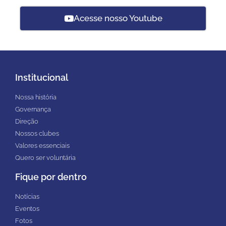
Acesse nosso Youtube
Institucional
Nossa história
Governança
Direção
Nossos clubes
Valores essenciais
Quero ser voluntária
Fique por dentro
Notícias
Eventos
Fotos