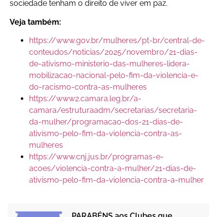
sociedade tenham o direito de viver em paz.
Veja também:
https://www.gov.br/mulheres/pt-br/central-de-
conteudos/noticias/2025/novembro/21-dias-
de-ativismo-ministerio-das-mulheres-lidera-
mobilizacao-nacional-pelo-fim-da-violencia-e-
do-racismo-contra-as-mulheres
https://www2.camara.leg.br/a-
camara/estruturaadm/secretarias/secretaria-
da-mulher/programacao-dos-21-dias-de-
ativismo-pelo-fim-da-violencia-contra-as-
mulheres
https://www.cnj.jus.br/programas-e-
acoes/violencia-contra-a-mulher/21-dias-de-
ativismo-pelo-fim-da-violencia-contra-a-mulher
PARABÉNS aos Clubes que