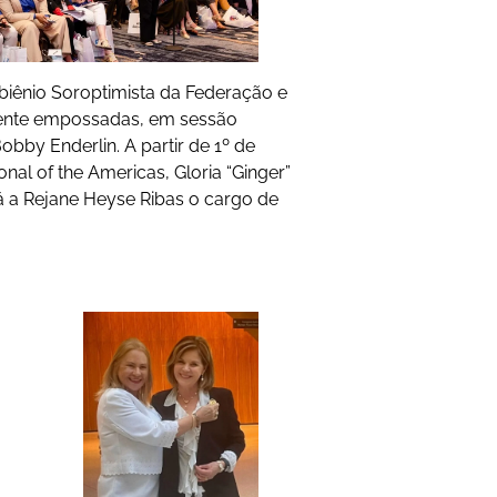
biênio Soroptimista da Federação e
mente empossadas, em sessão
obby Enderlin. A partir de 1º de
nal of the Americas, Gloria “Ginger”
irá a Rejane Heyse Ribas o cargo de