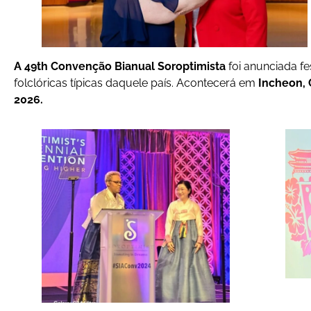
A 49th Convenção Bianual Soroptimista
foi anunciada f
folclóricas típicas daquele país. Acontecerá em
Incheon, 
2026.