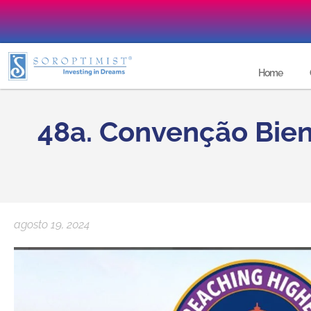
Home
48a. Convenção Biena
agosto 19, 2024