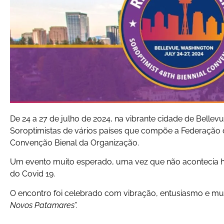
De 24 a 27 de julho de 2024, na vibrante cidade de Belle
Soroptimistas de vários países que compõe a Federação 
Convenção Bienal da Organização.
Um evento muito esperado, uma vez que não acontecia h
do Covid 19.
O encontro foi celebrado com vibração, entusiasmo e mui
Novos Patamares
”.