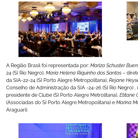
A Região Brasil foi representada por:
Mariza Schuster Bue
24 (SI Rio Negro),
Maria Helena Riquinho dos Santos
– dire
da SIA-22-24 (SI Porto Alegre Metropolitana),
Rejane Heys
Conselho de Administração da SIA -24-26 (SI Rio Negro) ,
presidente de Clube (SI Porto Alegre Metrolitana),
Etitane 
(Associadas do SI Porto Alegre Metropolitana) e
Marina Ma
Araguari).