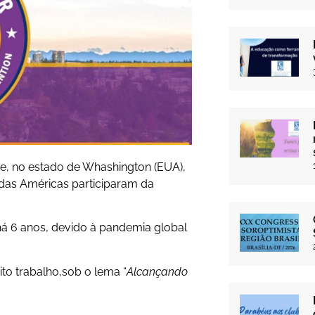
vue, no estado de Whashington (EUA),
das Américas participaram da
á 6 anos, devido à pandemia global
to trabalho,sob o lema “
Alcançando