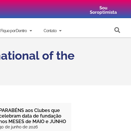
Sou
Soroptimista
Fique por Dentro
Contato
ational of the
PARABÉNS aos Clubes que
celebram data de fundação
nos MESES de MAIO e JUNHO
30 de junho de 2026