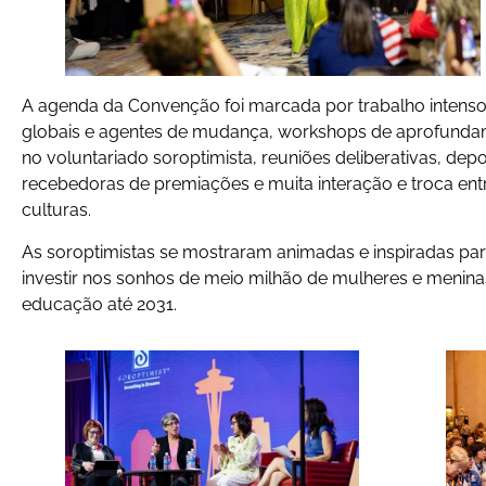
A agenda da Convenção foi marcada por trabalho intenso 
globais e agentes de mudança, workshops de aprofundam
no voluntariado soroptimista, reuniões deliberativas, d
recebedoras de premiações e muita interação e troca entre
culturas.
As soroptimistas se mostraram animadas e inspiradas par
investir nos sonhos de meio milhão de mulheres e menin
educação até 2031.