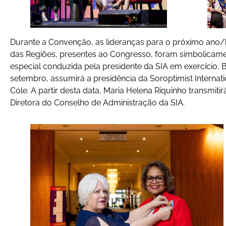
Durante a Convenção, as lideranças para o próximo ano/
das Regiões, presentes ao Congresso, foram simbolica
especial conduzida pela presidente da SIA em exercício, B
setembro, assumirá a presidência da Soroptimist Internatio
Cole. A partir desta data, Maria Helena Riquinho transmit
Diretora do Conselho de Administração da SIA.