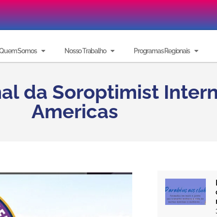
Quem Somos
Nosso Trabalho
Programas Regionais
l da Soroptimist Intern
Americas