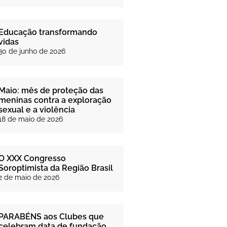
Educação transformando
vidas
30 de junho de 2026
Maio: mês de proteção das
meninas contra a exploração
sexual e a violência
18 de maio de 2026
O XXX Congresso
Soroptimista da Região Brasil
2 de maio de 2026
PARABÉNS aos Clubes que
celebram data de fundação