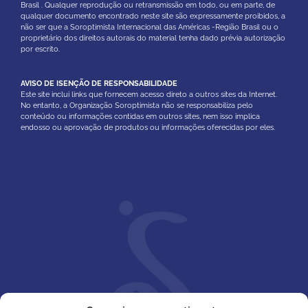
Brasil . Qualquer reprodução ou retransmissão em todo, ou em parte, de
qualquer documento encontrado neste site são expressamente proibidos, a
não ser que a Soroptimista Internacional das Américas -Região Brasil ou o
proprietário dos direitos autorais do material tenha dado prévia autorização
por escrito.
AVISO DE ISENÇÃO DE RESPONSABILIDADE
Este site inclui links que fornecem acesso direto a outros sites da Internet.
No entanto, a Organização Soroptimista não se responsabiliza pelo
conteúdo ou informações contidas em outros sites, nem isso implica
endosso ou aprovação de produtos ou informações oferecidas por eles.