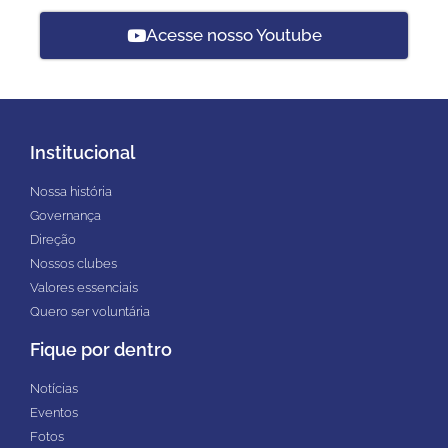
Acesse nosso Youtube
Institucional
Nossa história
Governança
Direção
Nossos clubes
Valores essenciais
Quero ser voluntária
Fique por dentro
Notícias
Eventos
Fotos