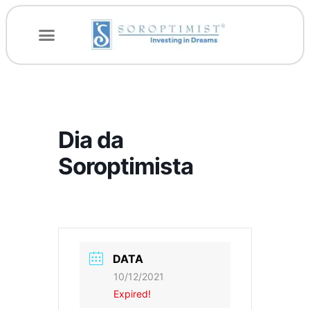
Dia da
Soroptimista
DATA
10/12/2021
Expired!