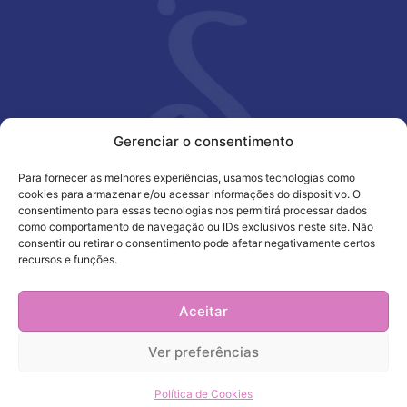
Gerenciar o consentimento
Para fornecer as melhores experiências, usamos tecnologias como
cookies para armazenar e/ou acessar informações do dispositivo. O
consentimento para essas tecnologias nos permitirá processar dados
como comportamento de navegação ou IDs exclusivos neste site. Não
consentir ou retirar o consentimento pode afetar negativamente certos
recursos e funções.
Aceitar
Ver preferências
© 2023 – Soroptimistas Região Brasil – Todos os
direitos reservados.
Política de Cookies