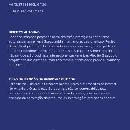
Perguntas Frequentes
Quero ser voluntária
DIREITOS AUTORAIS
Todos os materiais postados neste site estão protegidos por direitos
autorais pertencentes a Soroptimista Internacional das Americas- Região
Brasil . Qualquer reprodução ou retransmissão em todo, ou em parte, de
qualquer documento encontrado neste site são expressamente proibidos, a
não ser que a Soroptimista Internacional das Américas -Região Brasil ou o
proprietário dos direitos autorais do material tenha dado prévia autorização
por escrito.
AVISO DE ISENÇÃO DE RESPONSABILIDADE
Este site inclui links que fornecem acesso direto a outros sites da Internet.
No entanto, a Organização Soroptimista não se responsabiliza pelo
conteúdo ou informações contidas em outros sites, nem isso implica
endosso ou aprovação de produtos ou informações oferecidas por eles.