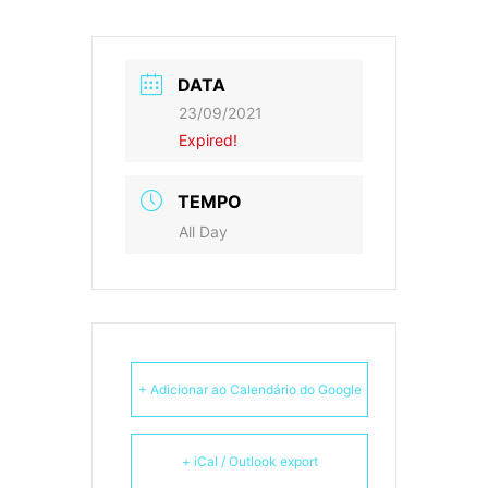
DATA
23/09/2021
Expired!
TEMPO
All Day
+ Adicionar ao Calendário do Google
+ iCal / Outlook export