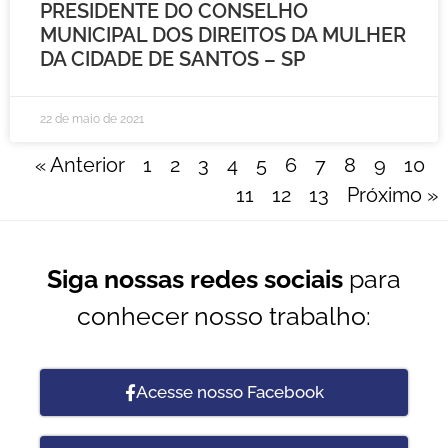
PRESIDENTE DO CONSELHO
MUNICIPAL DOS DIREITOS DA MULHER
DA CIDADE DE SANTOS – SP
22 de maio de 2021
« Anterior
1
2
3
4
5
6
7
8
9
10
11
12
13
Próximo »
Siga nossas redes sociais
para
conhecer nosso trabalho:
Acesse nosso Facebook