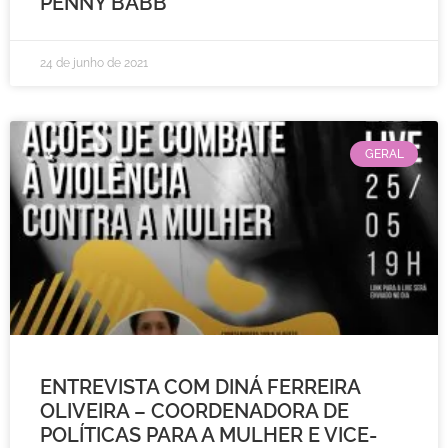
PENNY BABB
24 de junho de 2021
GERAL
ENTREVISTA COM DINÁ FERREIRA
OLIVEIRA – COORDENADORA DE
POLÍTICAS PARA A MULHER E VICE-