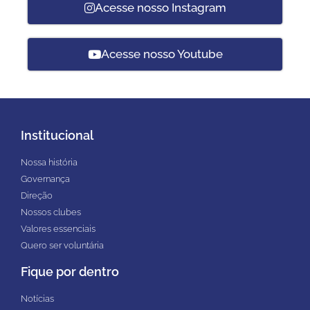
Acesse nosso Instagram
Acesse nosso Youtube
Institucional
Nossa história
Governança
Direção
Nossos clubes
Valores essenciais
Quero ser voluntária
Fique por dentro
Notícias