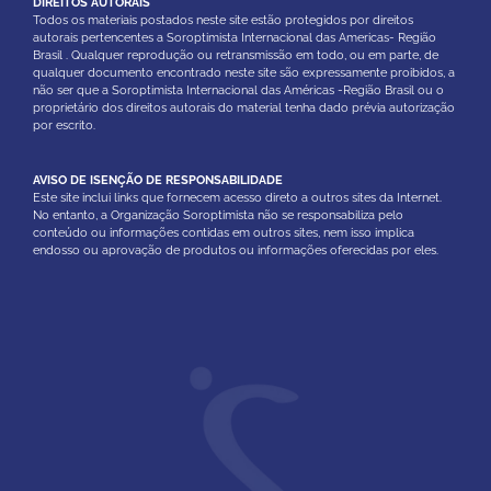
DIREITOS AUTORAIS
Todos os materiais postados neste site estão protegidos por direitos
autorais pertencentes a Soroptimista Internacional das Americas- Região
Brasil . Qualquer reprodução ou retransmissão em todo, ou em parte, de
qualquer documento encontrado neste site são expressamente proibidos, a
não ser que a Soroptimista Internacional das Américas -Região Brasil ou o
proprietário dos direitos autorais do material tenha dado prévia autorização
por escrito.
AVISO DE ISENÇÃO DE RESPONSABILIDADE
Este site inclui links que fornecem acesso direto a outros sites da Internet.
No entanto, a Organização Soroptimista não se responsabiliza pelo
conteúdo ou informações contidas em outros sites, nem isso implica
endosso ou aprovação de produtos ou informações oferecidas por eles.