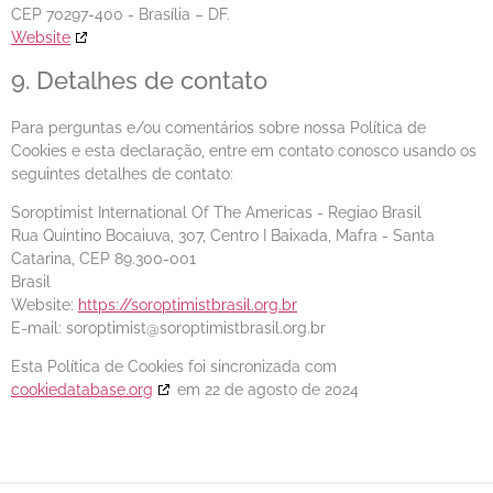
CEP 70297-400 - Brasília – DF.
Website
9. Detalhes de contato
Para perguntas e/ou comentários sobre nossa Política de
Cookies e esta declaração, entre em contato conosco usando os
seguintes detalhes de contato:
Soroptimist International Of The Americas - Regiao Brasil
Rua Quintino Bocaiuva, 307, Centro I Baixada, Mafra - Santa
Catarina, CEP 89.300-001
Brasil
Website:
https://soroptimistbrasil.org.br
E-mail:
soroptimist@
soroptimistbrasil.org.br
Esta Política de Cookies foi sincronizada com
cookiedatabase.org
em 22 de agosto de 2024