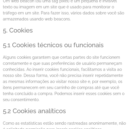
Um web beacon (ou uma tag pixel) é um pequena e invisível
texto ou imagem em um site que é usado para monitorar o
tráfego em um site. Para fazer isso, vários dados sobre você são
armazenados usando web beacons.
5. Cookies
5.1 Cookies técnicos ou funcionais
Alguns cookies garantem que certas partes do site funcionem
corretamente e que suas preferências de usuário permaneçam
conhecidas. Ao inserir cookies funcionais, facilitamos a visita ao
nosso site. Dessa forma, você não precisa inserir repetidamente
as mesmas informações ao visitar nosso site e, por exemplo, os
itens permanecem em seu carrinho de compras até que você
tenha concluído a compra. Podemos inserir esses cookies sem o
seu consentimento.
5.2 Cookies analíticos
Como as estatísticas estão sendo rastreadas anonimamente, não