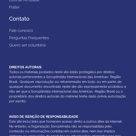
Frater
Contato
Fale conosco
Perguntas Frequentes
Quero ser voluntária
DIREITOS AUTORAIS
Todos os materiais postados neste site estão protegidos por direitos
autorais pertencentes a Soroptimista Internacional das Americas- Região
Brasil . Qualquer reprodução ou retransmissão em todo, ou em parte, de
qualquer documento encontrado neste site são expressamente proibidos, a
não ser que a Soroptimista Internacional das Américas -Região Brasil ou o
proprietário dos direitos autorais do material tenha dado prévia autorização
por escrito.
AVISO DE ISENÇÃO DE RESPONSABILIDADE
Este site inclui links que fornecem acesso direto a outros sites da Internet.
No entanto, a Organização Soroptimista não se responsabiliza pelo
conteúdo ou informações contidas em outros sites, nem isso implica