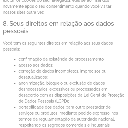
excluir os cookies do seu navegador, eles serão inseridos
novamente após o seu consentimento quando você visitar
nossos sites outra vez.
8. Seus direitos em relação aos dados
pessoais
Você tem os seguintes direitos em relação aos seus dados
pessoais:
confirmação da existência de processamento;
acesso aos dados;
correção de dados incompletos, imprecisos ou
desatualizados;
anonimização, bloqueio ou exclusão de dados
desnecessários, excessivos ou processados em
desacordo com as disposições da Lei Geral de Proteção
de Dados Pessoais (LGPD);
portabilidade dos dados para outro prestador de
serviços ou produtos, mediante pedido expresso, nos
termos da regulamentação da autoridade nacional,
respeitando os segredos comerciais e industriais;