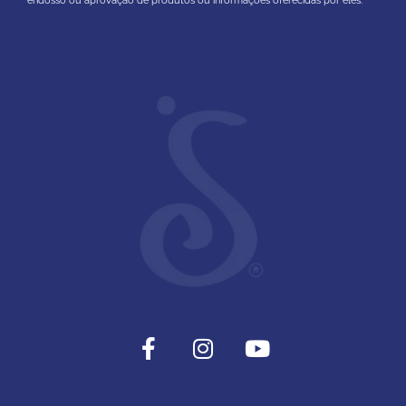
endosso ou aprovação de produtos ou informações oferecidas por eles.