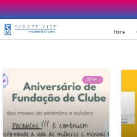
Home
GERAL