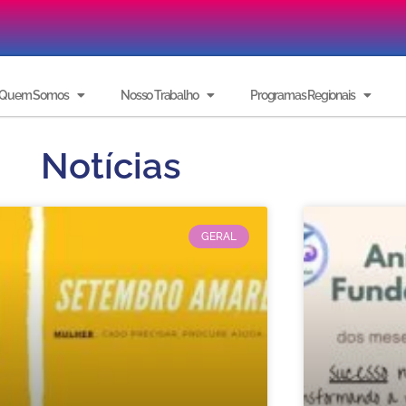
Quem Somos
Nosso Trabalho
Programas Regionais
Notícias
GERAL