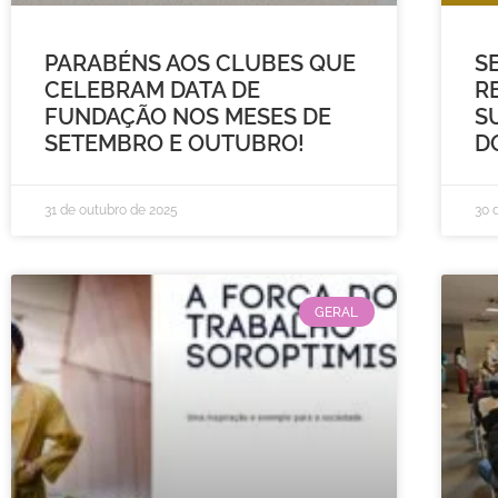
PARABÉNS AOS CLUBES QUE
S
CELEBRAM DATA DE
R
FUNDAÇÃO NOS MESES DE
S
SETEMBRO E OUTUBRO!
D
31 de outubro de 2025
30 
GERAL