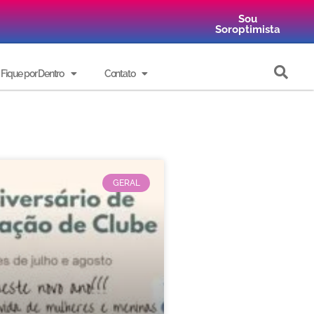
Sou
Soroptimista
Fique por Dentro
Contato
GERAL