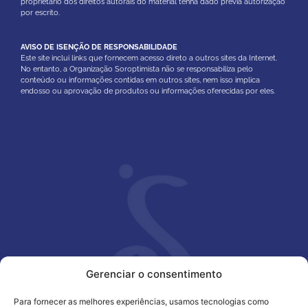
proprietário dos direitos autorais do material tenha dado prévia autorização
por escrito.
AVISO DE ISENÇÃO DE RESPONSABILIDADE
Este site inclui links que fornecem acesso direto a outros sites da Internet.
No entanto, a Organização Soroptimista não se responsabiliza pelo
conteúdo ou informações contidas em outros sites, nem isso implica
endosso ou aprovação de produtos ou informações oferecidas por eles.
Gerenciar o consentimento
Para fornecer as melhores experiências, usamos tecnologias como