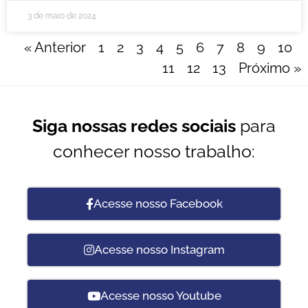
3 de maio de 2024
« Anterior
1
2
3
4
5
6
7
8
9
10
11
12
13
Próximo »
Siga nossas redes sociais
para
conhecer nosso trabalho:
Acesse nosso Facebook
Acesse nosso Instagram
Acesse nosso Youtube