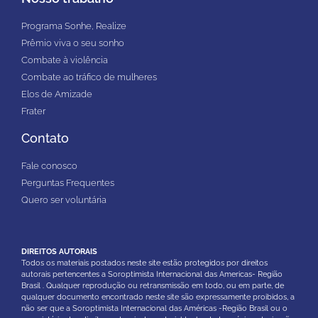
Programa Sonhe, Realize
Prêmio viva o seu sonho
Combate à violência
Combate ao tráfico de mulheres
Elos de Amizade
Frater
Contato
Fale conosco
Perguntas Frequentes
Quero ser voluntária
DIREITOS AUTORAIS
Todos os materiais postados neste site estão protegidos por direitos
autorais pertencentes a Soroptimista Internacional das Americas- Região
Brasil . Qualquer reprodução ou retransmissão em todo, ou em parte, de
qualquer documento encontrado neste site são expressamente proibidos, a
não ser que a Soroptimista Internacional das Américas -Região Brasil ou o