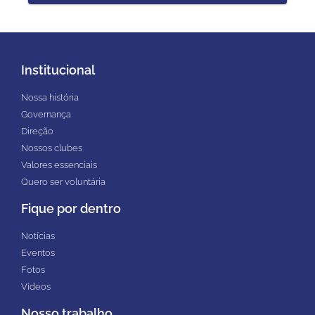
Institucional
Nossa história
Governança
Direção
Nossos clubes
Valores essenciais
Quero ser voluntária
Fique por dentro
Notícias
Eventos
Fotos
Vídeos
Nosso trabalho