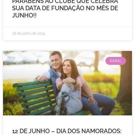
PARABÉNS AO CLUBE QUE CELEBRA
SUA DATA DE FUNDAÇÃO NO MÊS DE
JUNHO!!
28 de junho de 2024
GERAL
12 DE JUNHO – DIA DOS NAMORADOS: